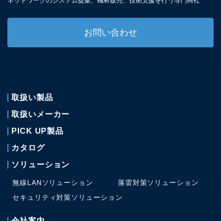
ネットワークのシステム提案、
機材販売、技術支援を
行う専門商社
お問い合わせ
取扱い製品
取扱いメーカー
PICK UP製品
カタログ
ソリューション
無線LANソリューション
落雷対策ソリューション
セキュリティ対策
ソリューション
会社案内