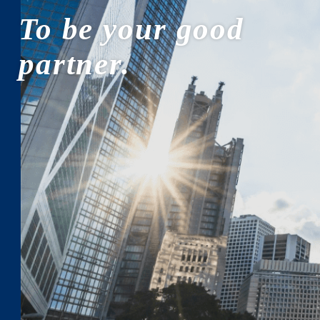
To be your good
partner.