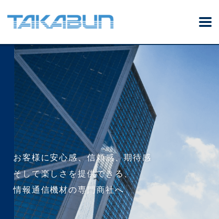
お客様に安心感、信頼感、期待感
そして楽しさを提供できる、
情報通信機材の専門商社へ