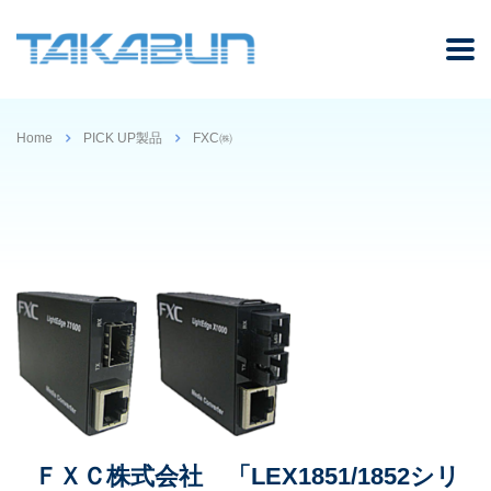
Home
PICK UP製品
FXC㈱
ＦＸＣ株式会社 「LEX1851/1852シリ