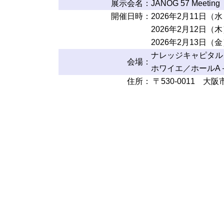
展示会名：
JANOG 57 Meeting
開催日時：
2026年2月11日（水・
2026年2月12日（木）1
2026年2月13日（金）1
ナレッジキャピタル
会場：
ホワイエ／ホールA＋
住所：
〒530-0011 大