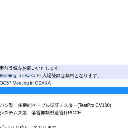
事前登録をお願いいたします
eting in Osaka
※ 入場登録は無料となります。
57 Meeting in OSAKA
ン製 多機能ケーブル認証テスター(TestPro CV100)
ムズ製 落雷抑制型避雷針PDCE
を心よりお待ちしております。