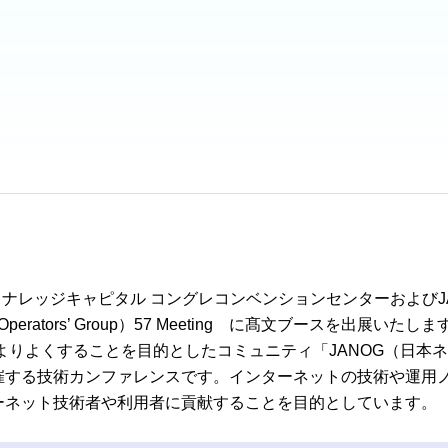
市 ナレッジキャピタル コングレコンベンションセンターおよびJ
 Operators’ Group）57 Meeting に髙文ブースを出展いたしま
ットをよりよくすることを目的としたコミュニティ「JANOG（日本
催する技術カンファレンスです。インターネットの技術や運用
ーネット技術者や利用者に貢献することを目的としています。