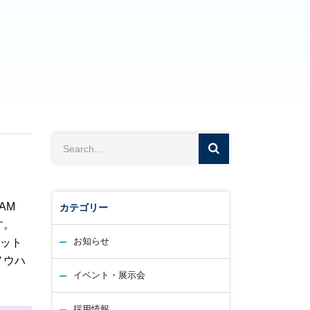
AM
カテゴリー
す。
お知らせ
ネット
ノウハ
イベント・展示会
採用情報