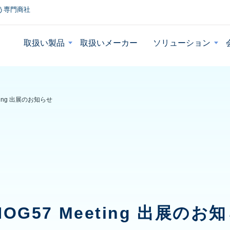
う専門商社
取扱い製品
取扱いメーカー
ソリューション
eting 出展のお知らせ
NOG57 Meeting 出展のお