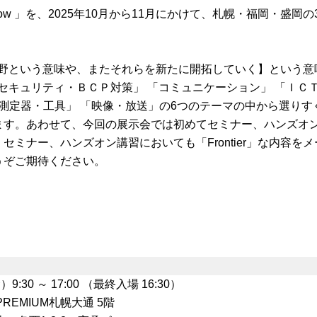
ts Show 」を、2025年10月から11月にかけて、札幌・福岡・盛岡
や新分野という意味や、またそれらを新たに開拓していく】という意
、「セキュリティ・ＢＣＰ対策」 「コミュニケーション」 「ＩＣ
「測定器・工具」 「映像・放送」の6つのテーマの中から選りす
ます。あわせて、今回の展示会では初めてセミナー、ハンズオ
ミナー、ハンズオン講習においても「Frontier」な内容をメ
うぞご期待ください。
9:30 ～ 17:00 （最終入場 16:30）
REMIUM札幌大通 5階