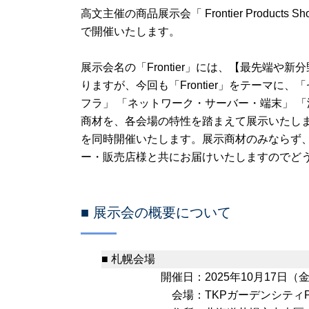
高文主催の商品展示会「 Frontier Produc
で開催いたします。
展示会名の「Frontier」には、【最先端
りますが、今回も「Frontier」をテーマに
フラ」 「ネットワーク・サーバー・端末」 
商材を、各会場の特性を踏まえて展示いたし
を同時開催いたします。展示商材のみならず、セ
ー・販売店様と共にお届けいたしますのでど
■ 展示会の概要について
■ 札幌会場
開催日：
2025年10月17日（金）
会場：
TKPガーデンシティP