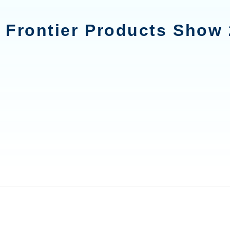
ntier Products Sho