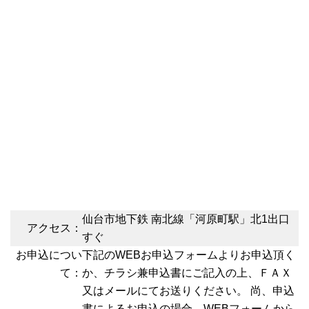
仙台市地下鉄 南北線「河原町駅」北1出口
アクセス：
すぐ
お申込につい
下記のWEBお申込フォームよりお申込頂く
て：
か、チラシ兼申込書にご記入の上、ＦＡＸ
又はメールにてお送りください。 尚、申込
書によるお申込の場合、WEBフォームから