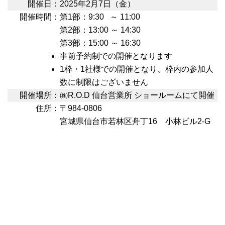
開催日：
2025年2月7日（金）
開催時間：
第1部：9:30 ～ 11:00
第2部：13:00 ～ 14:30
第3部：15:00 ～ 16:30
事前予約制での開催となります
1枠・1社様での開催となり、枠内の参加人
数に制限はございません
開催場所：
㈱R.O.D 仙台営業所 ショールームにて開催
住所：
〒984-0806
宮城県仙台市若林区舟丁16 小林ビル2-G