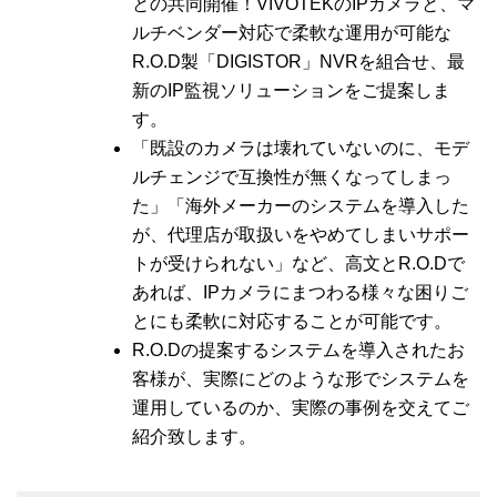
との共同開催！VIVOTEKのIPカメラと、マ
ルチベンダー対応で柔軟な運用が可能な
R.O.D製「DIGISTOR」NVRを組合せ、最
新のIP監視ソリューションをご提案しま
す。
「既設のカメラは壊れていないのに、モデ
ルチェンジで互換性が無くなってしまっ
た」「海外メーカーのシステムを導入した
が、代理店が取扱いをやめてしまいサポー
トが受けられない」など、高文とR.O.Dで
あれば、IPカメラにまつわる様々な困りご
とにも柔軟に対応することが可能です。
R.O.Dの提案するシステムを導入されたお
客様が、実際にどのような形でシステムを
運用しているのか、実際の事例を交えてご
紹介致します。