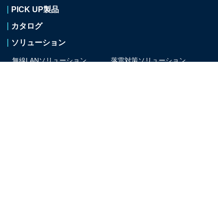
PICK UP製品
カタログ
ソリューション
無線LANソリューション
落雷対策ソリューション
セキュリティ対策
ソリューション
会社案内
採用情報
旅行事業
お知らせ
サイトのご利用について
プライバシーポリシー
サイトマップ