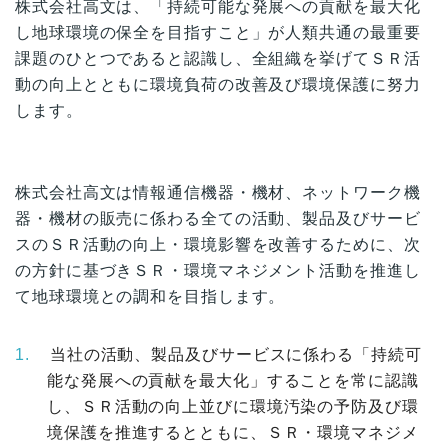
株式会社高文は、「持続可能な発展への貢献を最大化
し地球環境の保全を目指すこと」が人類共通の最重要
課題のひとつであると認識し、全組織を挙げてＳＲ活
動の向上とともに環境負荷の改善及び環境保護に努力
します。
株式会社高文は情報通信機器・機材、ネットワーク機
器・機材の販売に係わる全ての活動、製品及びサービ
スのＳＲ活動の向上・環境影響を改善するために、次
の方針に基づきＳＲ・環境マネジメント活動を推進し
て地球環境との調和を目指します。
当社の活動、製品及びサービスに係わる「持続可
能な発展への貢献を最大化」することを常に認識
し、ＳＲ活動の向上並びに環境汚染の予防及び環
境保護を推進するとともに、ＳＲ・環境マネジメ