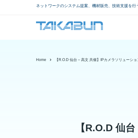
ネットワークのシステム提案、機材販売、技術支援を行
Home
【R.O.D 仙台 – 高文 共催】IPカメラソリューシ
【R.O.D 