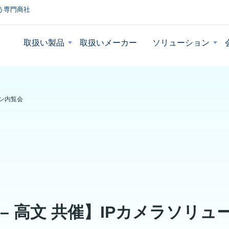
う専門商社
取扱い製品
取扱いメーカー
ソリューション
ョン内覧会
仙台 – 高文 共催】IPカメラソリ